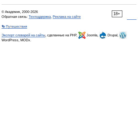
© Академик, 2000-2026
18+
Обратная связь:
Техподдержка
,
Реклама на сайте
👣 Путешествия
Экспорт словарей на сайты
, сделанные на PHP,
Joomla,
Drupal,
WordPress, MODx.