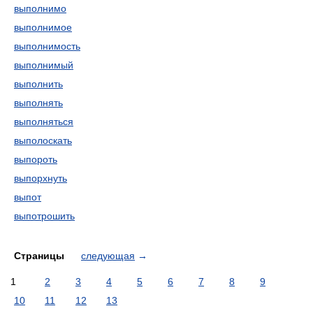
выполнимо
выполнимое
выполнимость
выполнимый
выполнить
выполнять
выполняться
выполоскать
выпороть
выпорхнуть
выпот
выпотрошить
Страницы
следующая
→
1
2
3
4
5
6
7
8
9
10
11
12
13