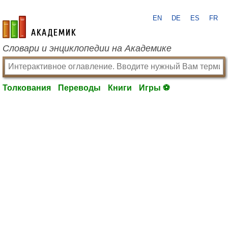
EN
DE
ES
FR
academic.ru
Словари и энциклопедии на Академике
Толкования
Переводы
Книги
Игры ⚽