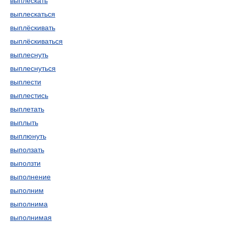
выплескать
выплескаться
выплёскивать
выплёскиваться
выплеснуть
выплеснуться
выплести
выплестись
выплетать
выплыть
выплюнуть
выползать
выползти
выполнение
выполним
выполнима
выполнимая